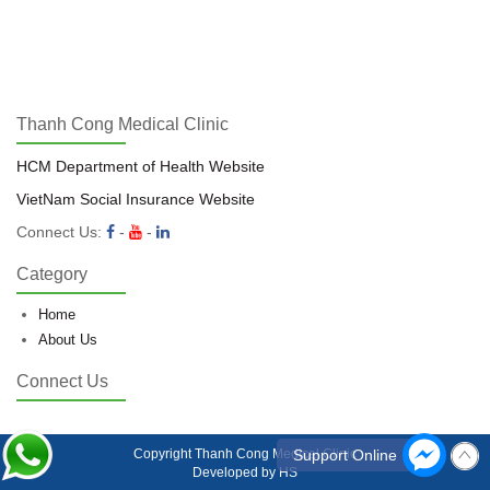
Thanh Cong Medical Clinic
HCM Department of Health Website
VietNam Social Insurance Website
Connect Us:
-
-
Category
Home
About Us
Connect Us
Copyright
Thanh Cong Medical Clinic
Support Online
Developed by HS