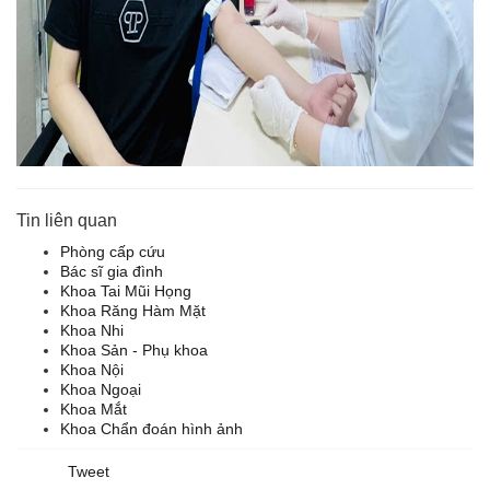
Tin liên quan
Phòng cấp cứu
Bác sĩ gia đình
Khoa Tai Mũi Họng
Khoa Răng Hàm Mặt
Khoa Nhi
Khoa Sản - Phụ khoa
Khoa Nội
Khoa Ngoại
Khoa Mắt
Khoa Chẩn đoán hình ảnh
Tweet