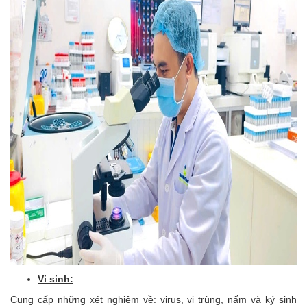
Vi sinh:
Cung cấp những xét nghiệm về: virus, vi trùng, nấm và ký sinh