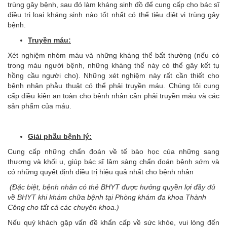
trùng gây bệnh, sau đó làm kháng sinh đồ để cung cấp cho bác sĩ
điều trị loại kháng sinh nào tốt nhất có thể tiêu diệt vi trùng gây
bệnh.
Truyền máu:
Xét nghiệm nhóm máu và những kháng thể bất thường (nếu có
trong máu người bệnh, những kháng thể này có thể gây kết tụ
hồng cầu người cho). Những xét nghiệm này rất cần thiết cho
bệnh nhân phẫu thuật có thể phải truyền máu. Chúng tôi cung
cấp điều kiện an toàn cho bệnh nhân cần phải truyền máu và các
sản phẩm của máu.
Giải phẫu bệnh lý:
Cung cấp những chẩn đoán về tế bào học của những sang
thương và khối u, giúp bác sĩ lâm sàng chẩn đoán bệnh sớm và
có những quyết định điều trị hiệu quả nhất cho bệnh nhân
(Đặc biệt, bệnh nhân có thẻ BHYT được hưởng quyền lợi đầy đủ
về BHYT khi khám chữa bệnh tại Phòng khám đa khoa Thành
Công cho tất cả các chuyên khoa.)
Nếu quý khách gặp vấn đề khẩn cấp về sức khỏe, vui lòng đến