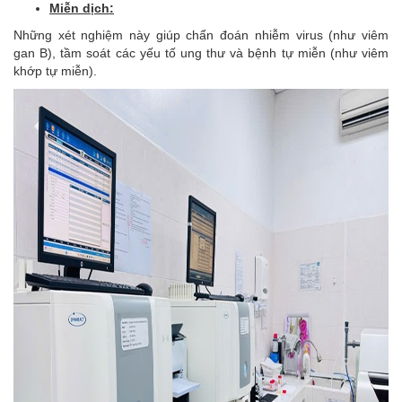
Miễn dịch:
Những xét nghiệm này giúp chẩn đoán nhiễm virus (như viêm
gan B), tầm soát các yếu tố ung thư và bệnh tự miễn (như viêm
khớp tự miễn).