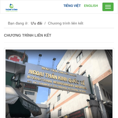
TIẾNG VIỆT
ENGLISH
Toggl
naviga
Bạn đang ở:
Ưu đãi
/
Chương trình liên kết
CHƯƠNG TRÌNH LIÊN KẾT