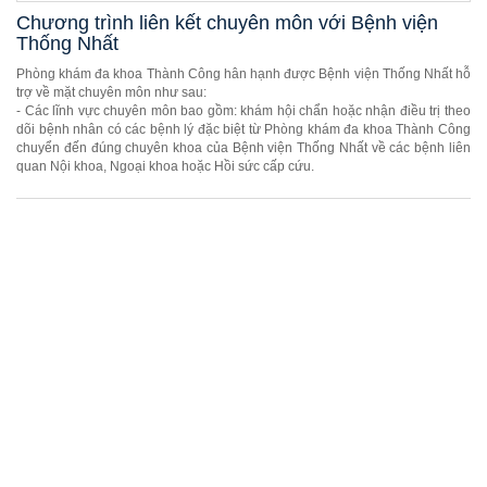
Chương trình liên kết chuyên môn với Bệnh viện
Thống Nhất
Phòng khám đa khoa Thành Công hân hạnh được Bệnh viện Thống Nhất hỗ
trợ về mặt chuyên môn như sau:
- Các lĩnh vực chuyên môn bao gồm: khám hội chẩn hoặc nhận điều trị theo
dõi bệnh nhân có các bệnh lý đặc biệt từ Phòng khám đa khoa Thành Công
chuyển đến đúng chuyên khoa của Bệnh viện Thống Nhất về các bệnh liên
quan Nội khoa, Ngoại khoa hoặc Hồi sức cấp cứu.