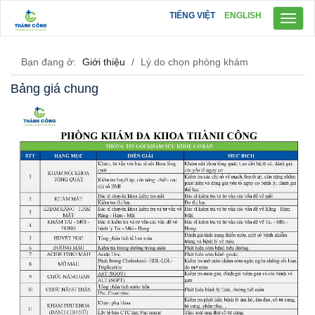
TIẾNG VIỆT
ENGLISH
Toggl
naviga
Bạn đang ở:
Giới thiệu
/
Lý do chọn phòng khám
Bảng giá chung