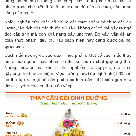
dụng phẩm màu không cho phép. Nên dùng các màu sắc tự
nhiên trong chế biến thức ăn như màu đỏ của cà chua, gấc; màu
vàng của nghệ.
Nhiều nghiên cứu khác đã chỉ ra các thực phẩm có chứa các dư
lượng, tàn tích của các thuốc trừ sâu, không chỉ có thể gây ra ngộ
độc cấp tính mà còn khả năng gây ung thư. Do vậy, vấn đề an
toàn thực phẩm, tiêu thụ rau sạch hiện nay đang được xã hội
quan tâm.
Cách nấu nướng và bảo quản thực phẩm: Một số cách nấu thức
ăn và bảo quản thực phẩm có thể sẽ tạo ra chất gây ung thư.
Những thức ăn hun khói có thể bị nhiễm benzopyren, một chất
gây ung thư thực nghiệm. Việc nướng trực tiếp thịt ở nhiệt độ cao
có thể tạo ra một số sản phẩm có khả năng đột biến gen như
dioxin, hydro-cacbon thơm đa vòng…