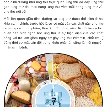
đến dinh dưỡng như ung thư thực quản, ung thư dạ dày, ung thư
gan, ung thư đại trực tràng, ung thư vòm mũi họng, ung thư vú,
ung thư nội tiết…
Mối liên quan giữa dinh dưỡng và ung thư được thể hiện ở hai
khía cạnh chính: trước hết là sự có mặt của các chất gây ung thư
có trong các thực phẩm, thức ăn, đồ uống; vấn đề thứ hai có liên
quan đến sinh bệnh học ung thư là sự hiện diện của các chất
đóng vai trò làm giảm nguy cơ gây ung thư (vitamin, chất xơ…)
đồng thời sự mất cân đối trong khẩu phần ăn cũng là một nguyên
nhân sinh bệnh.