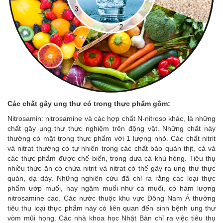
Các chất gây ung thư có trong thực phẩm gồm:
Nitrosamin: nitrosamine và các hợp chất N-nitroso khác, là những
chất gây ung thư thực nghiệm trên động vật. Những chất này
thường có mặt trong thực phẩm với 1 lượng nhỏ. Các chất nitrit
và nitrat thường có tự nhiên trong các chất bảo quản thịt, cá và
các thực phẩm được chế biến, trong dưa cà khú hỏng. Tiêu thụ
nhiều thức ăn có chứa nitrit và nitrat có thể gây ra ung thư thực
quản, dạ dày. Những nghiên cứu đã chỉ ra rằng các loại thực
phẩm ướp muối, hay ngâm muối như cá muối, có hàm lượng
nitrosamine cao. Các nước thuộc khu vực Đông Nam Á thường
tiêu thụ loại thực phẩm này có liên quan đến sinh bệnh ung thư
vòm mũi họng. Các nhà khoa học Nhật Bản chỉ ra việc tiêu thụ