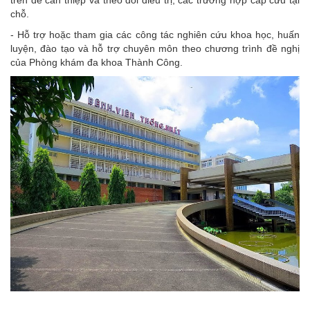
trên để can thiệp và theo dõi điều trị, các trường hợp cấp cứu tại
chỗ.
- Hỗ trợ hoặc tham gia các công tác nghiên cứu khoa học, huấn
luyện, đào tạo và hỗ trợ chuyên môn theo chương trình đề nghị
của Phòng khám đa khoa Thành Công.