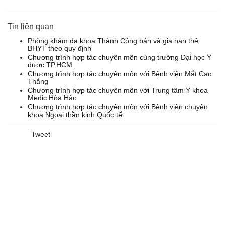
Tin liên quan
Phòng khám đa khoa Thành Công bán và gia hạn thẻ
BHYT theo quy định
Chương trình hợp tác chuyên môn cùng trường Đại học Y
dược TP.HCM
Chương trình hợp tác chuyên môn với Bệnh viện Mắt Cao
Thắng
Chương trình hợp tác chuyên môn với Trung tâm Y khoa
Medic Hòa Hảo
Chương trình hợp tác chuyên môn với Bệnh viện chuyên
khoa Ngoại thần kinh Quốc tế
Tweet