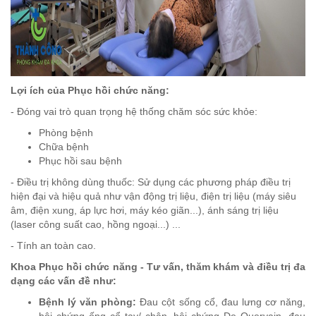
Lợi ích của Phục hồi chức năng:
- Đóng vai trò quan trọng hệ thống chăm sóc sức khỏe:
Phòng bệnh
Chữa bệnh
Phục hồi sau bệnh
- Điều trị không dùng thuốc:
Sử dụng các phương pháp điều trị
hiện đại và hiệu quả như vận động trị liệu, điện trị liệu (máy siêu
âm, điện xung, áp lực hơi, máy kéo giãn...), ánh sáng trị liệu
(laser công suất cao, hồng ngoại...) ...
- Tính an toàn cao.
Khoa Phục hồi chức năng - Tư vấn, thăm khám và điều trị đa
dạng các vấn đề như
:
Bệnh lý văn phòng:
Đau cột sống cổ, đau lưng cơ năng,