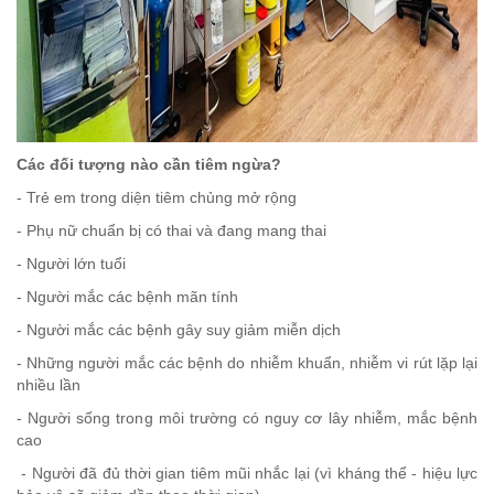
Các đối tượng nào cần tiêm ngừa?
- Trẻ em trong diện tiêm chủng mở rộng
- Phụ nữ chuẩn bị có thai và đang mang thai
- Người lớn tuổi
- Người mắc các bệnh mãn tính
- Người mắc các bệnh gây suy giảm miễn dịch
- Những người mắc các bệnh do nhiễm khuẩn, nhiễm vi rút lặp lại
nhiều lần
- Người sống trong môi trường có nguy cơ lây nhiễm, mắc bệnh
cao
- Người đã đủ thời gian tiêm mũi nhắc lại (vì kháng thể - hiệu lực