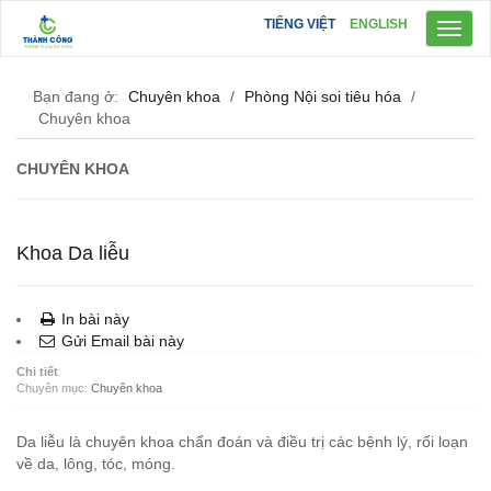
TIẾNG VIỆT
ENGLISH
Toggl
naviga
Bạn đang ở:
Chuyên khoa
/
Phòng Nội soi tiêu hóa
/
Chuyên khoa
CHUYÊN KHOA
Khoa Da liễu
In bài này
Gửi Email bài này
Chi tiết
Chuyên mục:
Chuyên khoa
Da liễu là chuyên khoa chẩn đoán và điều trị các bệnh lý, rối loạn
về da, lông, tóc, móng.