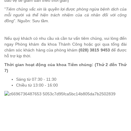
bảo vệ sẽ giảm dần theo thời gian)
"
Tiêm chủng vắc xin là quyền lợi được phòng ngừa bệnh dịch của
mỗi người và thể hiện trách nhiệm của cá nhân đối với cộng
đồng
". Nguồn: Sưu tầm
.
Nếu quý khách có nhu cầu và cần tư vấn tiêm chủng, vui lòng đến
ngay Phòng khám đa khoa Thành Công hoặc gọi qua tổng đài
chăm sóc khách hàng của phòng khám
(028) 3815 9453
để được
hỗ trợ kịp thời.
Thời gian hoạt động của khoa Tiêm chủng: (Thứ 2 đến Thứ
7)
Sáng từ 07:30 - 11:30
Chiều từ 13:00 - 16:00