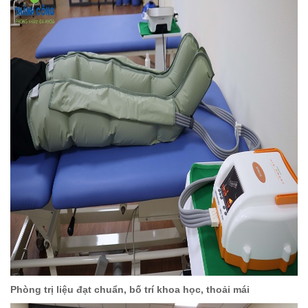
Phòng trị liệu đạt chuẩn, bố trí khoa học, thoải mái