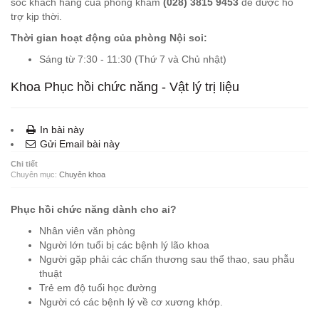
sóc khách hàng của phòng khám
(028) 3815 9453
để được hỗ
trợ kịp thời.
Thời gian hoạt động của phòng Nội soi:
Sáng từ 7:30 - 11:30 (Thứ 7 và Chủ nhật)
Khoa Phục hồi chức năng - Vật lý trị liệu
In bài này
Gửi Email bài này
Chi tiết
Chuyên mục:
Chuyên khoa
Phục hồi chức năng dành cho ai?
Nhân viên văn phòng
Người lớn tuổi bị các bệnh lý lão khoa
Người gặp phải các chấn thương sau thể thao, sau phẫu
thuật
Trẻ em độ tuổi học đường
Người có các bệnh lý về cơ xương khớp.